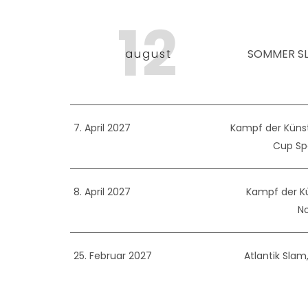
12
august
SOMMER SL
7. April 2027
Kampf der Künst
Cup Sp
8. April 2027
Kampf der Kü
No
25. Februar 2027
Atlantik Slam