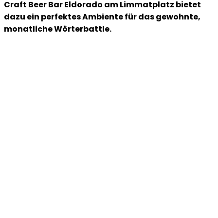
Craft Beer Bar Eldorado am Limmatplatz bietet
dazu ein perfektes Ambiente für das gewohnte,
monatliche Wörterbattle.