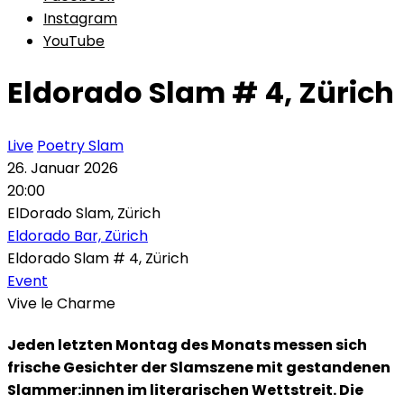
Instagram
YouTube
Eldorado Slam # 4, Zürich
Live
Poetry Slam
26. Januar 2026
20:00
ElDorado Slam, Zürich
Eldorado Bar, Zürich
Eldorado Slam # 4, Zürich
Event
Vive le Charme
Jeden letzten Montag des Monats messen sich
frische Gesichter der Slamszene mit gestandenen
Slammer:innen im literarischen Wettstreit. Die