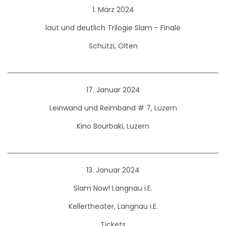
1. März 2024
laut und deutlich Trilogie Slam - Finale
Schützi, Olten
17. Januar 2024
Leinwand und Reimband # 7, Luzern
Kino Bourbaki, Luzern
13. Januar 2024
Slam Now! Langnau i.E.
Kellertheater, Langnau i.E.
Tickets