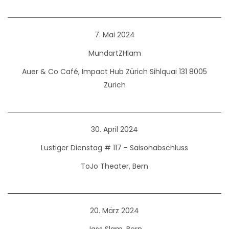
7. Mai 2024
MundartZHlam
Auer & Co Café, Impact Hub Zürich Sihlquai 131 8005
Zürich
30. April 2024
Lustiger Dienstag # 117 - Saisonabschluss
ToJo Theater, Bern
20. März 2024