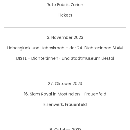
Rote Fabrik, Zürich
Tickets
3. November 2023
Liebesglück und Liebeskrach – der 24. Dichter:innen SLAM
DISTL - Dichter:innen- und Stadtmuseum Liestal
27. Oktober 2023
16. Slam Royal in Mostindien - Frauenfeld
Eisenwerk, Frauenfeld
18. Oktober 2023