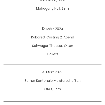
Jass Slam, Bern
Mahogany Hall, Bern
12. März 2024
Kabarett Casting 2. Abend
Schwager Theater, Olten
Tickets
4. März 2024
Berner Kantonale Meisterschaften
ONO, Bern